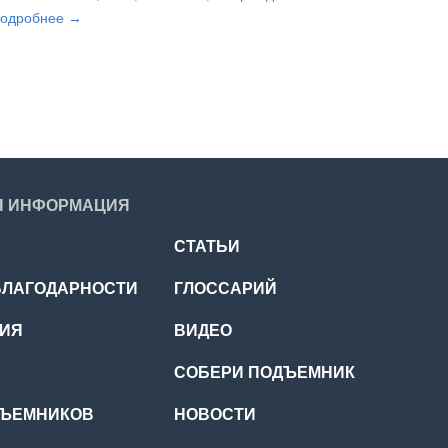
18-20 дней. Стоимость – 44 513руб.
подробнее →
Я ИНФОРМАЦИЯ
СТАТЬИ
БЛАГОДАРНОСТИ
ГЛОССАРИЙ
ЦИЯ
ВИДЕО
СОБЕРИ ПОДЪЕМНИК
ДЪЕМНИКОВ
НОВОСТИ