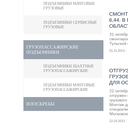
ПОДЪЕМНИКИ МАЧТОВЫЕ
ГРУЗОВЫЕ
CМОНТ
6,44. 
ПОДЪЕМНИКИ СЕРВИСНЫЕ
ОБЛАС
ГРУЗОВЫЕ
31 октяб
смонтиро
Тульской 
ГРУЗОПАССАЖИРСКИЕ
01.11.2013
ПОДЪЕМНИКИ
ПОДЪЕМНИКИ ШАХТНЫЕ
ОТГРУ
ГРУЗОПАССАЖИРСКИЕ
ГРУЗО
ДЛЯ О
ПОДЪЕМНИКИ МАЧТОВЫЕ
ГРУЗОПАССАЖИРСКИЕ
22 октяб
отгружен 
грузового
ИЛОСКРЕБЫ
Монтаж д
специали
Московско
22.10.2013