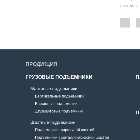
2515ммх1
19.09.2013
подъемник
40-45 дне
1
…
ПРОДУКЦИЯ
ГРУЗОВЫЕ ПОДЪЕМНИКИ
П
Мачтовые подъемники
Вертикальные подъемники
Выжимные подъемники
Двухмачтовые подъемники
П
Шахтные подъемники
Подъемники с кирпичной шахтой
Подъемники с металлокаркасной шахтой