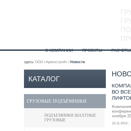
ГР
ГР
ПО
ПР
О КОМПАНИИ
ПРОЕКТЫ
РАСЧЕТЫ
здесь:
ООО «Арконстрой»
/
Новости
НОВ
КАТАЛОГ
КОМПА
ВО ВС
ПРОДУКЦИИ
ЛИФТО
ГРУЗОВЫЕ ПОДЪЁМНИКИ
Компания
конферен
ПОДЪЕМНИКИ ШАХТНЫЕ
ноября 20
ГРУЗОВЫЕ
15.11.2013