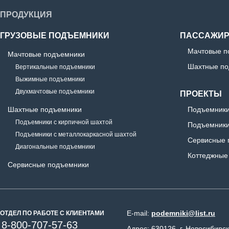
ПРОДУКЦИЯ
ГРУЗОВЫЕ ПОДЪЕМНИКИ
ПАССАЖИР
Мачтовые п
Мачтовые подъемники
Шахтные по
Вертикальные подъемники
Выжимные подъемники
Двухмачтовые подъемники
ПРОЕКТЫ
Шахтные подъемники
Подъемники
Подъемники с кирпичной шахтой
Подъемники
Подъемники с металлокаркасной шахтой
Сервисные 
Диагональные подъемники
Коттеджные
Сервисные подъемники
E-mail:
podemniki@list.ru
ОТДЕЛ ПО РАБОТЕ С КЛИЕНТАМИ
8-800-707-57-63
Адрес: 630126, г. Новосибирск