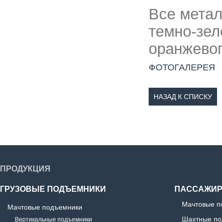
Все мета
темно-зел
оранжевог
ФОТОГАЛЕРЕЯ
НАЗАД К СПИСКУ
ПРОДУКЦИЯ
ГРУЗОВЫЕ ПОДЪЕМНИКИ
ПАССАЖИР
Мачтовые п
Мачтовые подъемники
Шахтные по
Вертикальные подъемники