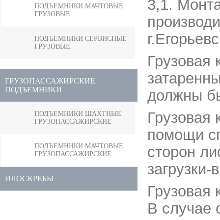
3,1. Монт
ПОДЪЕМНИКИ МАЧТОВЫЕ
ГРУЗОВЫЕ
производ
г.Егорьев
ПОДЪЕМНИКИ СЕРВИСНЫЕ
ГРУЗОВЫЕ
Грузовая 
затаренны
ГРУЗОПАССАЖИРСКИЕ
ПОДЪЕМНИКИ
должны бы
Грузовая 
ПОДЪЕМНИКИ ШАХТНЫЕ
ГРУЗОПАССАЖИРСКИЕ
помощи сп
ПОДЪЕМНИКИ МАЧТОВЫЕ
сторон ли
ГРУЗОПАССАЖИРСКИЕ
загрузки-
ИЛОСКРЕБЫ
Грузовая 
В случае 