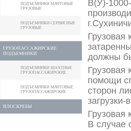
В(У)-1000
ПОДЪЕМНИКИ МАЧТОВЫЕ
ГРУЗОВЫЕ
производ
г.Сухинич
ПОДЪЕМНИКИ СЕРВИСНЫЕ
ГРУЗОВЫЕ
Грузовая 
затаренны
ГРУЗОПАССАЖИРСКИЕ
ПОДЪЕМНИКИ
должны бы
Грузовая 
ПОДЪЕМНИКИ ШАХТНЫЕ
ГРУЗОПАССАЖИРСКИЕ
помощи сп
ПОДЪЕМНИКИ МАЧТОВЫЕ
сторон ли
ГРУЗОПАССАЖИРСКИЕ
загрузки-
ИЛОСКРЕБЫ
Грузовая 
В случае 