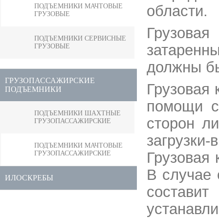
ПОДЪЕМНИКИ МАЧТОВЫЕ
области.
ГРУЗОВЫЕ
Грузовая
ПОДЪЕМНИКИ СЕРВИСНЫЕ
затаренн
ГРУЗОВЫЕ
должны бы
ГРУЗОПАССАЖИРСКИЕ
Грузовая 
ПОДЪЕМНИКИ
помощи с
ПОДЪЕМНИКИ ШАХТНЫЕ
сторон л
ГРУЗОПАССАЖИРСКИЕ
загрузки
ПОДЪЕМНИКИ МАЧТОВЫЕ
Грузовая 
ГРУЗОПАССАЖИРСКИЕ
В случае 
ИЛОСКРЕБЫ
состави
устанав